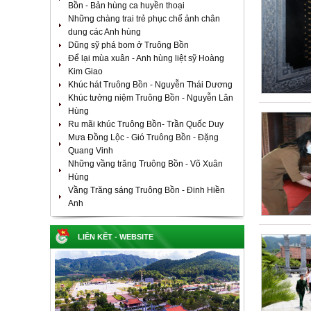
Bồn - Bản hùng ca huyền thoại
Những chàng trai trẻ phục chế ảnh chân
dung các Anh hùng
Dũng sỹ phá bom ở Truông Bồn
Để lại mùa xuân - Anh hùng liệt sỹ Hoàng
Kim Giao
Khúc hát Truông Bồn - Nguyễn Thái Dương
Khúc tưởng niệm Truông Bồn - Nguyễn Lân
Hùng
Ru mãi khúc Truông Bồn- Trần Quốc Duy
Mưa Đồng Lộc - Gió Truông Bồn - Đặng
Quang Vinh
Những vầng trăng Truông Bồn - Võ Xuân
Hùng
Vầng Trăng sáng Truông Bồn - Đinh Hiền
Anh
LIÊN KẾT - WEBSITE