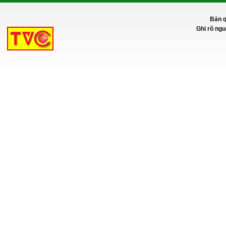
Bản q
Ghi rõ ngu